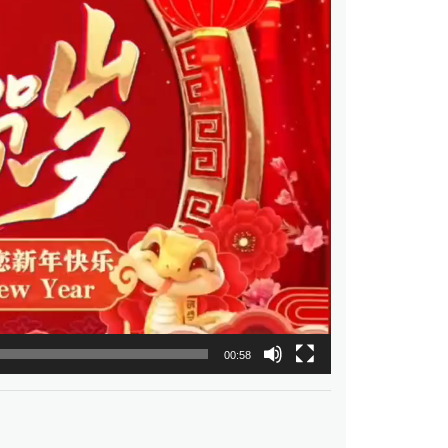
00:58