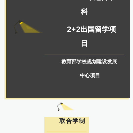
科
2+2出国留学项
目
教育部学校规划建设发展
中心项目
联合学制