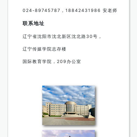
024-89745787，18842431986 安老师
联系地址
辽宁省沈阳市沈北新区沈北路30号，
辽宁传媒学院志存楼
国际教育学院，209办公室