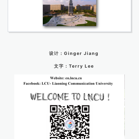
设计：Ginger Jiang
文字：Terry Lee