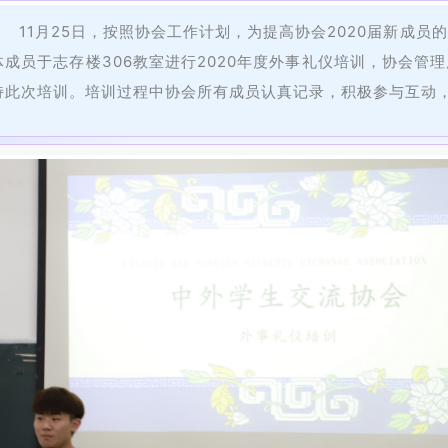
11月25日，按照协会工作计划，为提高协会2020届新成
体成员于志存楼306教室进行2020年度外事礼仪培训，协会管
持此次培训。培训过程中协会所有成员认真记录，积极参与互动