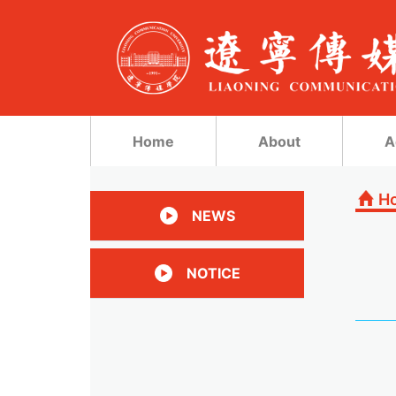
Home
About
A
H
NEWS
NOTICE