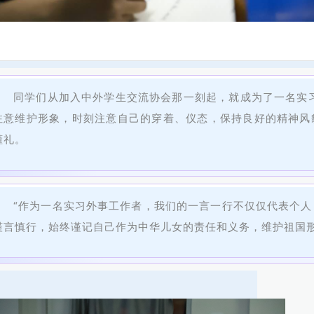
同学们从加入中外学生交流协会那一刻起，就成为了一名实
注意维护形象，时刻注意自己的穿着、仪态，保持良好的精神风
懂礼。
“作为一名实习外事工作者，我们的一言一行不仅仅代表个
谨言慎行，始终谨记自己作为中华儿女的责任和义务，维护祖国形