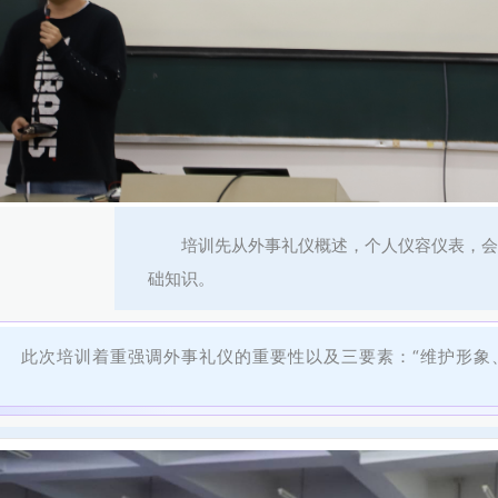
培训先从外事礼仪概述，个人仪容仪表，会
础知识。
此次培训着重强调外事礼仪的重要性以及三要素：“
维护形象