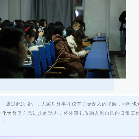
通过此次培训，大家对外事礼仪有了更深入的了解，同时也
转化为督促自己进步的动力，将外事礼仪融入到自己的日常工
者！