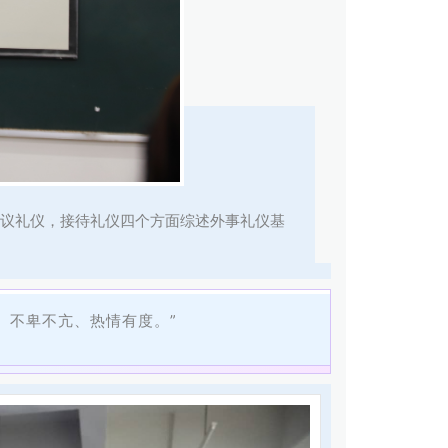
议礼仪，接待礼仪四个方面综述外事礼仪基
、
不卑不亢、
热情有度。”