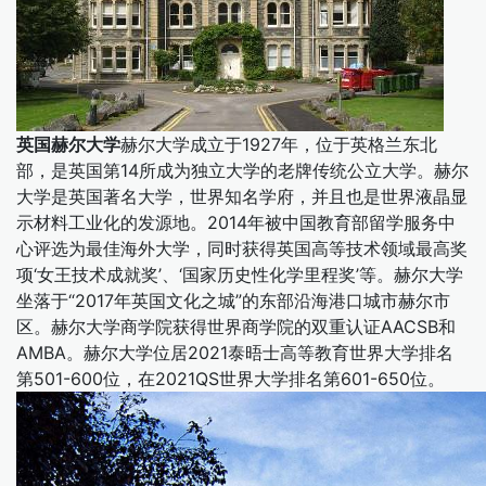
英国赫尔大学
赫尔大学成立于1927年，位于英格兰东北
部，是英国第14所成为独立大学的老牌传统公立大学。赫尔
大学是英国著名大学，世界知名学府，并且也是世界液晶显
示材料工业化的发源地。2014年被中国教育部留学服务中
心评选为最佳海外大学，同时获得英国高等技术领域最高奖
项‘女王技术成就奖’、‘国家历史性化学里程奖’等。赫尔大学
坐落于“2017年英国文化之城”的东部沿海港口城市赫尔市
区。赫尔大学商学院获得世界商学院的双重认证AACSB和
AMBA。赫尔大学位居2021泰晤士高等教育世界大学排名
第501-600位，在2021QS世界大学排名第601-650位。