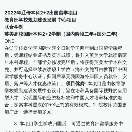
2022年辽传本科
2+2出国留学项目
教育部学校规划建设发展
中心项目
联合学制
英美高校国际本科2+2学制
（国内阶段二年+国外二年)
ONE
在辽宁传媒学院国际学院全日制学习两年制出国留学课程
后，凭课程结业证书及英语成绩，将升入英美大学就读后两
年本科课程。全部学分修读完毕后，将获得英美大学本科文
凭、并可选择继续攻读硕士学位（海外文凭可由教育部中国
留学服务中心认证，归国后享受我国海外归国人员就业、安
居、落户等人才优惠政策）。
项目优势
1.本项目是由教育部
学校规划建设发展中心设计，旨在培养具备国际视野的应用
型人才，实现国际职业资格标准和中国人才培养标准的融
合，探索本科层次的1+X证书的有效模式。2. 院校库范围更
加广泛，选择更加多元。
3. 本项目学生学成归国后，可通过教育部留学服务中