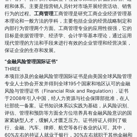
程和体系。主要是指营销人员针对市场开展经营活动、销售
行为的过程。
工商管理
工商管理是研究工商企业经济管理基
本理论和一般方法的学科，主要包括企业的经营战略制定和
内部行为管理两个方面。工商管理专业的应用性很强，它的
目标是依据管理学、经济学、会计学等基本理论，通过运用
现代管理的方法和手段来进行有效的企业管理和经营决策，
保证企业的生存和发展。
“金融风险管理国际证书”
THREE
本项目涉及的金融风险管理国际证书是由美国全球风险管理
专业人士协会开发并得到全球195个国家和地区认可的金融
风险与管理证书（Financial Risk and Regulation）. 证书
于2008年引入中国，经人力资源与社会保障部批准，在人
社部统一备案。证书知识体系以实践为基础，从风险识别、
评估、管理和预防等方面全方位培养具有金融风险意识的国
家紧缺型人才，缓解人才匮乏压力。证书持证人得到了银
行、金融、汽车、律师、航空等各行各业的认可。其中，
60%左右的持证人就业于银行，30%左右就职于其他金融和