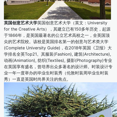
英国创意艺术大学
英国创意艺术大学（英文：University
for the Creative Arts），其建立已有150多年历史，起源
于1866年，是英国最著名的公立艺术高校之一，全英国顶
尖的艺术院校。该校是英国排名第一的创意与艺术类大学
(Complete University Guide)，在2018年英国《卫报》大
学排名全英Top21。其服装(Fashion), 建筑(Architecture),
动画(Animation), 纺织(Textiles), 摄影(Photography)专业
在英国享有盛名，曾培养出众多著名的设计师。时装设计专
业一年一度举办的毕业生时装秀（伦敦时装周毕业生时装
秀）一直是英国时尚界关注的焦点。