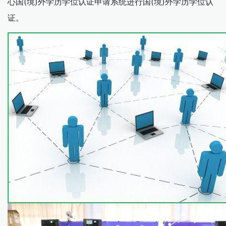
心国(境)外学历学位认证申请系统进行国(境)外学历学位认
证。