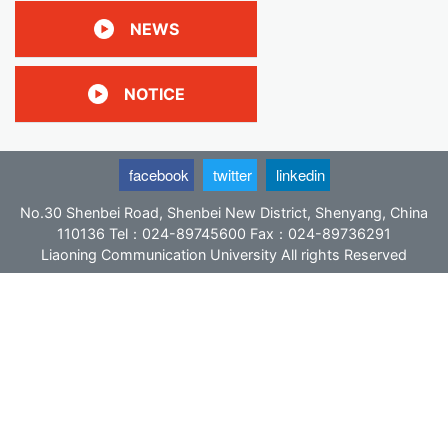
NEWS
NOTICE
facebook
twitter
linkedin
No.30 Shenbei Road, Shenbei New District, Shenyang, China
110136 Tel：024-89745600 Fax：024-89736291
Liaoning Communication University All rights Reserved