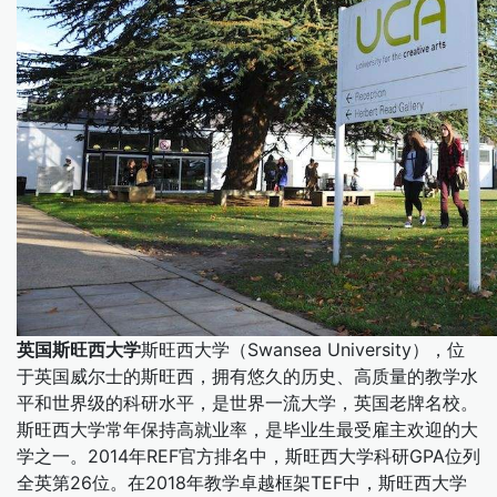
英国斯旺西大学
斯旺西大学（Swansea University），位
于英国威尔士的斯旺西，拥有悠久的历史、高质量的教学水
平和世界级的科研水平，是世界一流大学，英国老牌名校。
斯旺西大学常年保持高就业率，是毕业生最受雇主欢迎的大
学之一。2014年REF官方排名中，斯旺西大学科研GPA位列
全英第26位。在2018年教学卓越框架TEF中，斯旺西大学