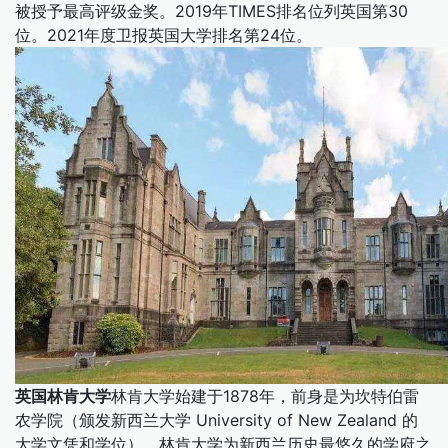
被授予最高评级金奖。2019年TIMES排名位列英国第30
位。2021年度卫报英国大学排名第24位。
英国林肯大学
林肯大学始建于1878年，前身是为坎特伯雷
农学院（颁发新西兰大学 University of New Zealand 的
大学文凭和学位）。林肯大学为新西兰历史最悠久的学府之