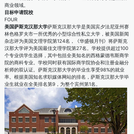
商业领域。
目标申请院校
FOUR
美国萨斯克汉那大学
萨斯克汉那大学是美国宾夕法尼亚州赛
林色格罗夫市一所优秀的小型综合性私立大学，被美国新闻
杂志评为美国文理学院第124名，《华盛顿月刊》将萨斯克
汉那大学评为美国最佳文理学院第27名。学校提供超过100
个专业供学生选择，其中包括全美知名的西格蒙德韦斯商学
院的商科专业。学校同时获有国际商学院协会和注册金融分
析师的双认证。萨斯克汉那大学的毕业生享受98%的就业
率。根据美国知名求职媒体网站的排名，萨斯克汉那大学毕
业生就业在全美排名第9，为整个宾州第1名。